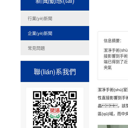
行業(yè)新聞
企業(yè)新聞
信息摘要：
常見問題
潔凈手術(s
接影響到手術(
端已得到了近千
央氣
聯(lián)系我們
潔凈手術(shù
性直接影響到手術(
晶，該型
區(qū)域，而