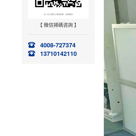
【 微信掃碼咨詢 】
4008-727374
13710142110