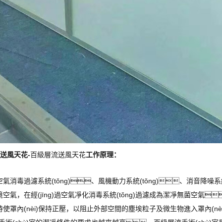
流送風天花-
百級層流送風天花
工作原理：
消毒過濾系統(tǒng)、風機動力系統(tǒng)、消音降噪系統
)境空氣，在經(jīng)過空氣凈化消毒系統(tǒng)過濾成為潔凈無菌空氣
罩內(nèi)保持正壓，以阻止外部空間的塵埃粒子及微生物進入罩內(nèi)。隨