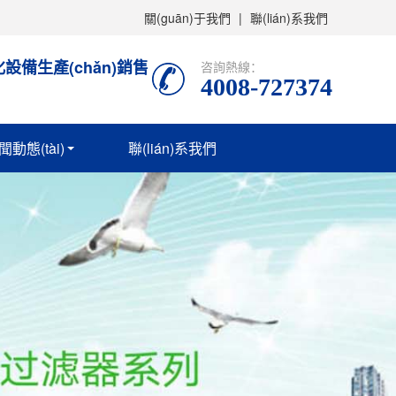
關(guān)于我們
|
聯(lián)系我們
備生產(chǎn)銷售
咨詢熱線：
4008-727374
聞動態(tài)
聯(lián)系我們