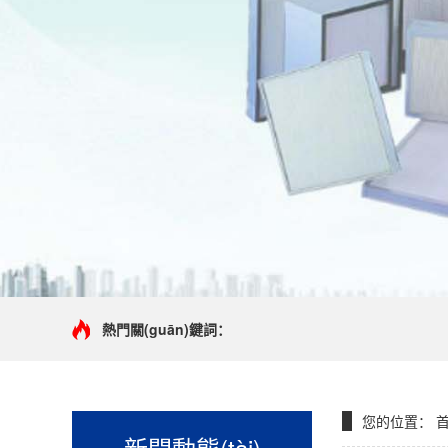
熱門關(guān)鍵詞：
您的位置：
新聞動態(tài)