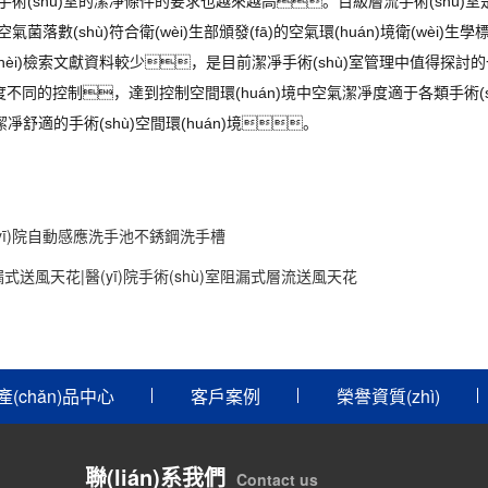
)對手術(shù)室的潔凈條件的要求也越來越高。百級層流手術(sh
的空氣菌落數(shù)符合衛(wèi)生部頒發(fā)的空氣環(huán)境衛(w
nèi)檢索文獻資料較少，是目前潔凈手術(shù)室管理中值得探討
不同的控制，達到控制空間環(huán)境中空氣潔凈度適于各類手術(
個潔凈舒適的手術(shù)空間環(huán)境。
(yī)院自動感應洗手池不銹鋼洗手槽
式送風天花|醫(yī)院手術(shù)室阻漏式層流送風天花
產(chǎn)品中心
客戶案例
榮譽資質(zhì)
聯(lián)系我們
Contact us