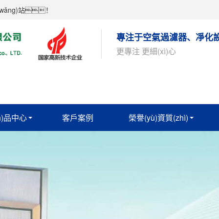
ǎng)站！
專注于空氣過濾器、凈化設(s
更專注 更細(xì)心
ǎn)品中心
客戶案例
榮譽(yù)資質(zhì)