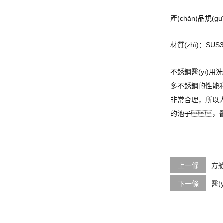
產(chǎn)品規(gu
材質(zhì)：S
不銹鋼醫(yī)
多不銹鋼的性能和特
非常合理，所以人
的池子，醫(
上一條
方艙
下一條
醫(