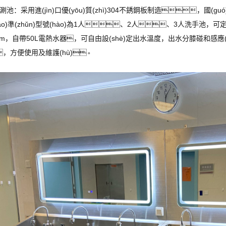
涮池：采用進(jìn)口優(yōu)質(zhì)304不銹鋼板制造，國(guó)際
āo)準(zhǔn)型號(hào)為1人、2人、3人洗手池
5mm，自帶50L電熱水器，可自由設(shè)定出水溫度，出水分膝碰和感應(y
，方便使用及維護(hù)。