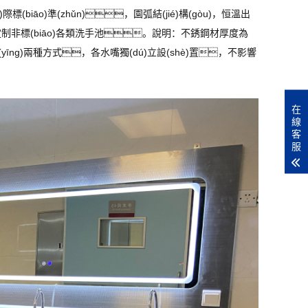
標(biāo)準(zhǔn)，園弧結(jié)構(gòu)，恒溫出
，可定制非標(biāo)各類洗手池。說明：不銹鋼材厚度為
īng)兩種方式，各水嘴獨(dú)立設(shè)置，不影響
在
線
客
服