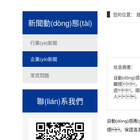
您的位置：
新聞動(dòng)態(tài)
行業(yè)新聞
企業(yè)新聞
信息摘要：
常見問題
自動(dòng)
觸摸，保證
造，國(g
人、3
聯(lián)系我們
自動(dòng)感應
摸，保證清潔