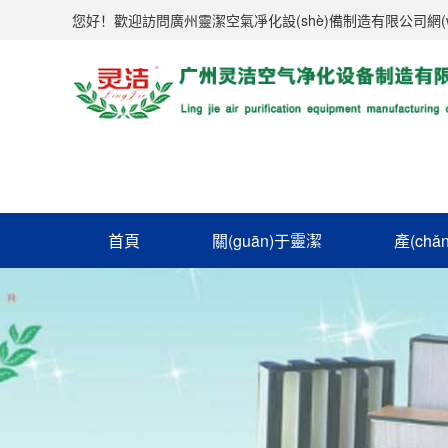
您好！歡迎訪問廣州靈潔空氣凈化設(shè)備制造有限公司網(w
首頁
關(guān)于靈潔
產(ch