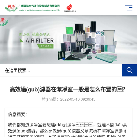
高效過(guò)濾器在潔凈室一般是怎么布置的？
時(shí)間：2022-05-16 09:39:45
信息摘要：
我們都知道潔凈室要想達(dá)到潔凈，就離不開(kāi)高
效過(guò)濾器，那么高效過(guò)濾器又是怎樣在潔凈室進(jìn)
行安裝和布置的呢？ 為了提高實(shí)驗(yàn)的精度,根據(jù)美