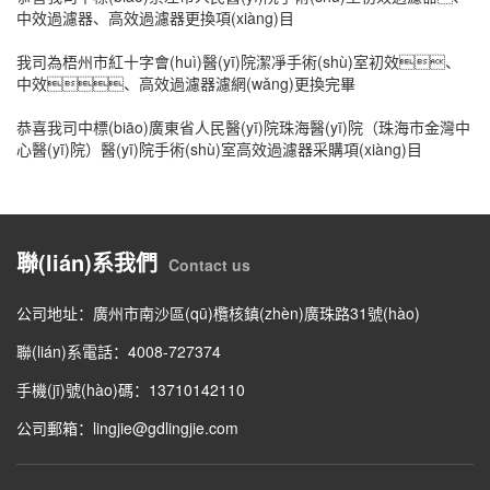
中效過濾器、高效過濾器更換項(xiàng)目
我司為梧州市紅十字會(huì)醫(yī)院潔凈手術(shù)室初效、
中效、高效過濾器濾網(wǎng)更換完畢
恭喜我司中標(biāo)廣東省人民醫(yī)院珠海醫(yī)院（珠海市金灣中
心醫(yī)院）醫(yī)院手術(shù)室高效過濾器采購項(xiàng)目
聯(lián)系我們
Contact us
公司地址：廣州市南沙區(qū)欖核鎮(zhèn)廣珠路31號(hào)
聯(lián)系電話：4008-727374
手機(jī)號(hào)碼：13710142110
公司郵箱：lingjie@gdlingjie.com