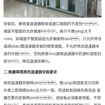
安裝前，要檢査過濾器框架或邊口端面的平直性，
端面平整度的允許偏差，毎只不應(yīng)大于
1mm。如端面平整度超過允許偏差時(shí)，只允許修改
或調(diào)整過濾器安裝的框架端面，不允許修改過濾器本
身的外框，否則將會(huì)損壞過濾器中的濾料或密封
部分，降低過濾效果。
二.無塵車間高效過濾器安裝要求
高效過濾器安裝時(shí)，應(yīng)保證氣流方向與
外框上箭頭標(biāo)志方向一致。用波紋板組裝的髙效過 濾
器在豎向安裝時(shí)，波紋板必須垂直地面，不得